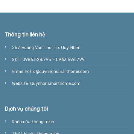
Thông tin liên hệ
267 Hoàng Văn Thụ, Tp. Quy Nhơn
SĐT: 0986.528.795 – 0963.696.799
Email: hotro@quynhonsmarthome.com
Website: Quynhonsmarthome.com
Dịch vụ chúng tôi
Khóa cửa thông minh
Thiết bị nhà thông minh