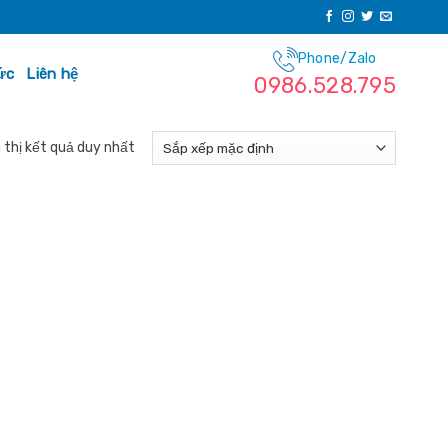
Phone/Zalo
ức
Liên hệ
0986.528.795
 thị kết quả duy nhất