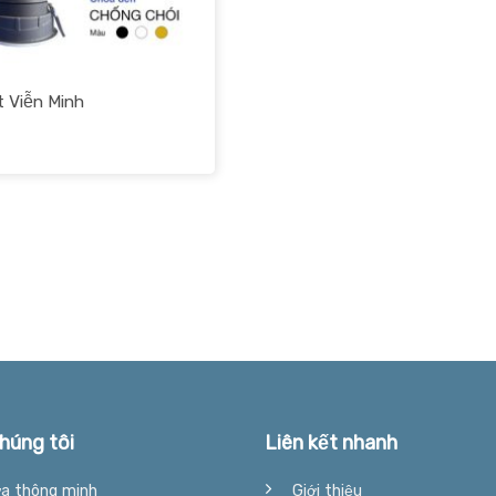
 Viễn Minh
húng tôi
Liên kết nhanh
a thông minh
Giới thiệu