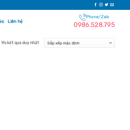
Phone/Zalo
ức
Liên hệ
0986.528.795
 thị kết quả duy nhất