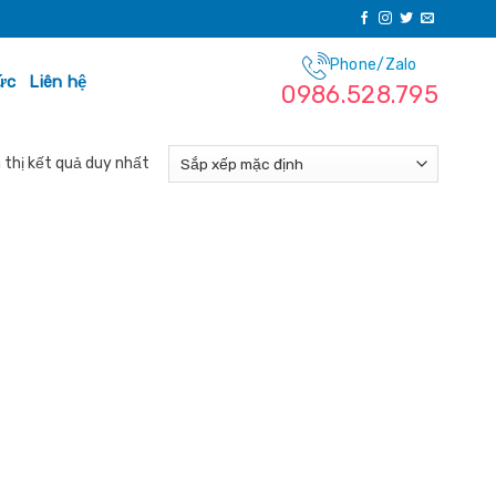
Phone/Zalo
ức
Liên hệ
0986.528.795
 thị kết quả duy nhất