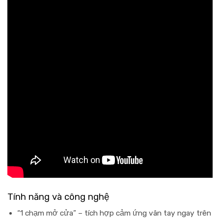
Tính năng và công nghệ
“
1 chạm mở cửa
” – tích hợp cảm ứng vân tay ngay trên