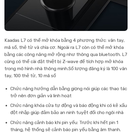
Kaadas L7 có thể mở khóa bằng 4 phương thức: vân tay,
mã số, thẻ từ và chìa cơ. Ngoài ra L7 còn có thể mở khóa
bằng các công năng mở rộng như thông qua bluetooth. L7
cũng có thể cài đặt thiệt bị Z-wave để tích hợp mở khóa
trong mô hình nhà thông minh.Số lượng đăng ký là 100 vân
tay, 100 thẻ từ, 10 mã số
Chức năng
hướng dẫn bằng giọng nói
giúp các thao tác
trở nên đơn giản và linh hoạt
Chức năng
khóa cửa tự động
và
báo động
khi có kẻ xấu
đột nhập giúp đảm bảo an ninh tuyệt đối cho ngôi nhà
Chức năng
cảnh báo khi pin yếu
: Trước khi hết pin 1
tháng, hệ thống sẽ cảnh báo pin yếu bằng âm thanh.