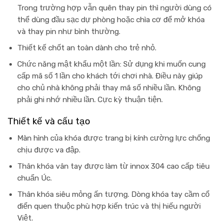
Trong trường hợp vẫn quên thay pin thì người dùng có
thể dùng đầu sạc dự phòng hoặc chìa cơ để mở khóa
và thay pin như bình thường.
Thiết kế
chốt an toàn dành cho trẻ nhỏ
.
Chức năng
mật khẩu một lần
: Sử dụng khi muốn cung
cấp mã số 1 lần cho khách tới chơi nhà. Điều này giúp
cho chủ nhà không phải thay mã số nhiều lần. Không
phải ghi nhớ nhiều lần. Cực kỳ thuận tiện.
Thiết kế và cấu tạo
Màn hình của khóa được trang bị
kính cường lực
chống
chịu được va đập.
Thân khóa vân tay được làm từ innox 304 cao cấp tiêu
chuẩn Úc.
Thân khóa siêu mỏng ấn tượng. Dòng khóa tay cầm cổ
điển quen thuộc phù hợp kiến trúc và thị hiếu người
Việt.