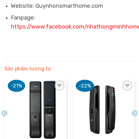
Website: Quynhonsmarthome.com
Fanpage:
https://www.facebook.com/nhathongminhhom
Sản phẩm tương tự
-21%
-22%
Add to
Add to
wishlist
wishlist