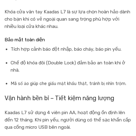
Khóa cửa vân tay Kaadas L7 là sự lựa chọn hoàn hảo dành
cho bạn khi có vẻ ngoại quan sang trọng phù hợp với
nhiều loại cửa khác nhau.
Bảo mật toàn diện
Tích hợp
cảnh báo đột nhập, báo cháy, báo pin yếu
.
Chế độ
khóa đôi (Double Lock)
đảm bảo an toàn khi ở
nhà.
Mã số ảo giúp che giấu mật khẩu thật, tránh bị nhìn trộm.
Vận hành bền bỉ – Tiết kiệm năng lượng
Kaadas L7 sử dụng
4 viên pin AA
, hoạt động ổn định lên
đến
12 tháng
. Khi pin yếu, người dùng có thể sạc khẩn cấp
qua
cổng micro USB
bên ngoài.