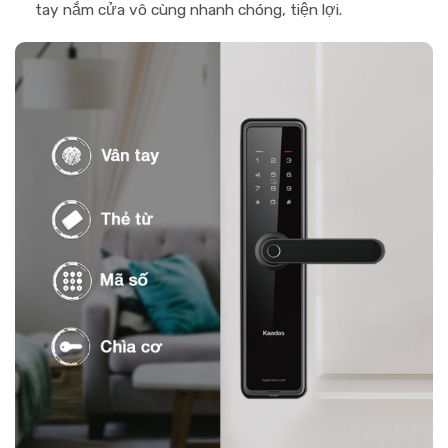
tay nắm cửa vô cùng nhanh chóng, tiện lợi.