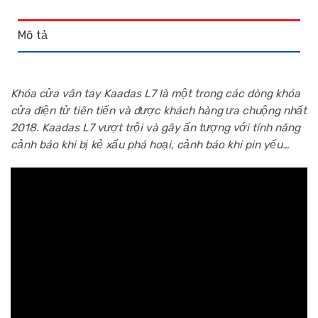
Mô tả
Khóa cửa vân tay Kaadas L7 là một trong các dòng khóa
cửa điện tử tiên tiến và được khách hàng ưa chuộng nhất
2018. Kaadas L7 vượt trội và gây ấn tượng với tính năng
cảnh báo khi bị kẻ xấu phá hoại, cảnh báo khi pin yếu…