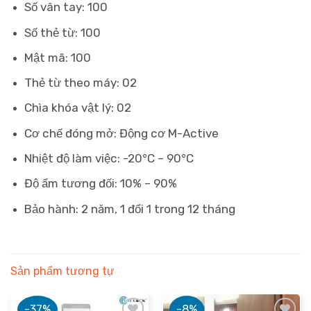
Số vân tay: 100
Số thẻ từ: 100
Mật mã: 100
Thẻ từ theo máy: 02
Chìa khóa vật lý: 02
Cơ chế đóng mở: Động cơ M-Active
Nhiệt độ làm việc: -20°C – 90°C
Độ ẩm tương đối: 10% – 90%
Bảo hành: 2 năm, 1 đổi 1 trong 12 tháng
Sản phẩm tương tự
-37%
-8%