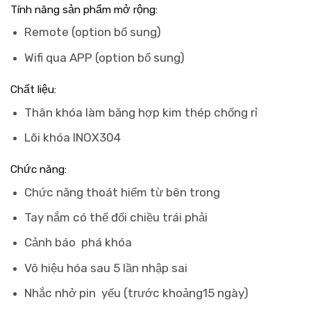
Tính năng sản phẩm mở rộng:
Remote (option bổ sung)
Wifi qua APP (option bổ sung)
Chất liệu:
Thân khóa làm băng hợp kim thép chống rỉ
Lõi khóa INOX304
Chức năng:
Chức năng thoát hiểm từ bên trong
Tay nắm có thể đổi chiều trái phải
Cảnh báo phá khóa
Vô hiệu hóa sau 5 lần nhập sai
Nhắc nhở pin yếu (trước khoảng15 ngày)