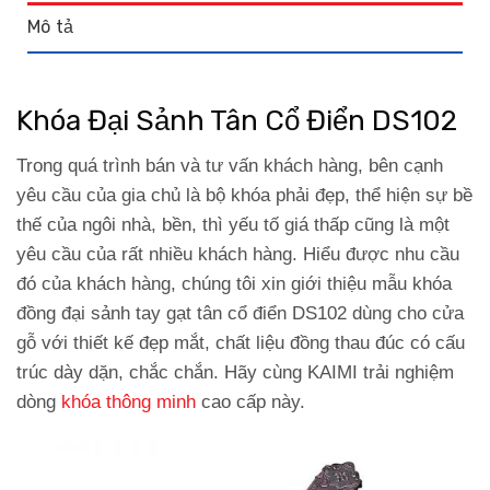
Mô tả
Khóa Đại Sảnh Tân Cổ Điển DS102
Trong quá trình bán và tư vấn khách hàng, bên cạnh
yêu cầu của gia chủ là bộ khóa phải đẹp, thể hiện sự bề
thế của ngôi nhà, bền, thì yếu tố giá thấp cũng là một
yêu cầu của rất nhiều khách hàng. Hiểu được nhu cầu
đó của khách hàng, chúng tôi xin giới thiệu mẫu khóa
đồng đại sảnh tay gạt tân cổ điển DS102 dùng cho cửa
gỗ với thiết kế đẹp mắt, chất liệu đồng thau đúc có cấu
trúc dày dặn, chắc chắn. Hãy cùng KAIMI trải nghiệm
dòng
khóa thông minh
cao cấp này.