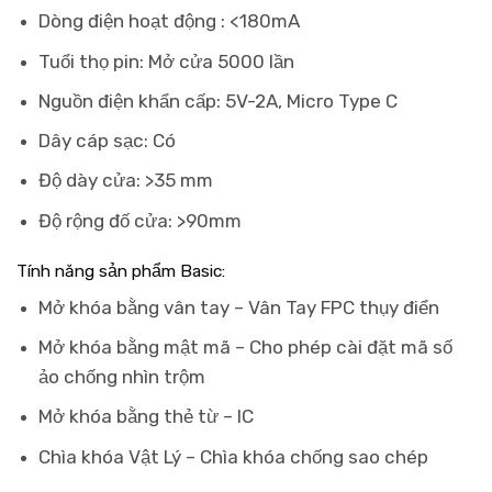
Dòng điện hoạt động : <180mA
Tuổi thọ pin: Mở cửa 5000 lần
Nguồn điện khẩn cấp: 5V-2A, Micro Type C
Dây cáp sạc: Có
Độ dày cửa: >35 mm
Độ rộng đố cửa: >90mm
Tính năng sản phẩm Basic:
Mở khóa bằng vân tay – Vân Tay FPC thụy điển
Mở khóa bằng mật mã – Cho phép cài đặt mã số
ảo chống nhìn trộm
Mở khóa bằng thẻ từ – IC
Chìa khóa Vật Lý – Chìa khóa chống sao chép