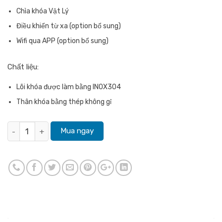
Chìa khóa Vật Lý
Điều khiển từ xa (option bổ sung)
Wifi qua APP (option bổ sung)
Chất liệu:
Lõi khóa được làm bằng INOX304
Thân khóa bằng thép không gỉ
Khóa Đại Sảnh Tân Cổ Điển DS102 KaiMi số lượng
Mua ngay