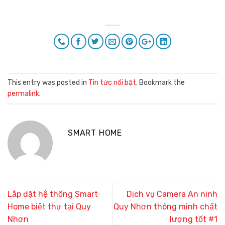
This entry was posted in
Tin tức nổi bật
. Bookmark the
permalink
.
SMART HOME
Lắp đặt hệ thống Smart
Dịch vụ Camera An ninh
Home biệt thự tại Quy
Quy Nhơn thông minh chất
Nhơn
lượng tốt #1