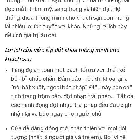
thông minh khách sạn. Không chỉ nằm ở vẻ ngoài
đẹp mắt, thẩm mỹ, sang trọng và hiện đại.
Hệ
thống khóa thông minh cho khách sạn
còn mang
lại nhiều lợi ích tuyệt vời khác. Những lợi ích này
đều có giá trị lâu dài.
Lợi ích của việc lắp đặt khóa thông minh cho
khách sạn
Tăng độ an toàn một cách tối ưu với thiết kế
bền bỉ, chắc chắn. Đảm bảo một khi khóa lại là
“nội bất xuất, ngoại bất nhập”. Điều này hạn chế
tình trạng trộm cắp, đột nhập trái phép,… Tất cả
các hành động đột nhập trái phép đều được ghi
nhận lại và báo ngay cho người chủ.
Cửa dễ dàng đóng mở, thân thiện với mọi đối
tượng (nhất là người già và trẻ em). Bởi vì hệ