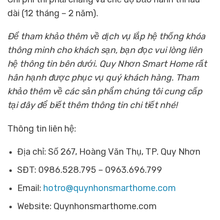
dài (12 tháng – 2 năm).
Để tham khảo thêm về dịch vụ lắp
hệ thống khóa
thông minh cho khách sạn,
bạn đọc vui lòng liên
hệ thông tin bên dưới. Quy Nhơn Smart Home rất
hân hạnh được phục vụ quý khách hàng. Tham
khảo thêm về các sản phẩm chúng tôi cung cấp
tại đây để biết thêm thông tin chi tiết nhé!
Thông tin liên hệ:
Địa chỉ: Số 267, Hoàng Văn Thụ, TP. Quy Nhơn
SĐT: 0986.528.795 – 0963.696.799
Email:
hotro@quynhonsmarthome.com
Website: Quynhonsmarthome.com