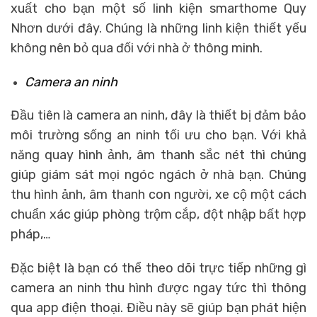
xuất cho bạn một số linh kiện smarthome Quy
Nhơn dưới đây. Chúng là những linh kiện thiết yếu
không nên bỏ qua đối với nhà ở thông minh.
Camera an ninh
Đầu tiên là camera an ninh, đây là thiết bị đảm bảo
môi trường sống an ninh tối ưu cho bạn. Với khả
năng quay hình ảnh, âm thanh sắc nét thì chúng
giúp giám sát mọi ngóc ngách ở nhà bạn. Chúng
thu hình ảnh, âm thanh con người, xe cộ một cách
chuẩn xác giúp phòng trộm cắp, đột nhập bất hợp
pháp,…
Đặc biệt là bạn có thể theo dõi trực tiếp những gì
camera an ninh thu hình được ngay tức thì thông
qua app điện thoại. Điều này sẽ giúp bạn phát hiện