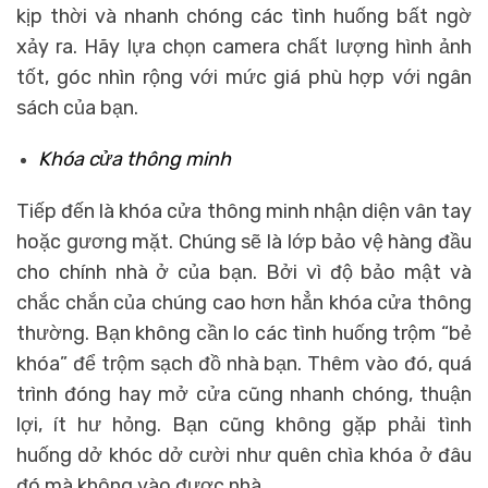
kịp thời và nhanh chóng các tình huống bất ngờ
xảy ra. Hãy lựa chọn camera chất lượng hình ảnh
tốt, góc nhìn rộng với mức giá phù hợp với ngân
sách của bạn.
Khóa cửa thông minh
Tiếp đến là khóa cửa thông minh nhận diện vân tay
hoặc gương mặt. Chúng sẽ là lớp bảo vệ hàng đầu
cho chính nhà ở của bạn. Bởi vì độ bảo mật và
chắc chắn của chúng cao hơn hẳn khóa cửa thông
thường. Bạn không cần lo các tình huống trộm “bẻ
khóa” để trộm sạch đồ nhà bạn. Thêm vào đó, quá
trình đóng hay mở cửa cũng nhanh chóng, thuận
lợi, ít hư hỏng. Bạn cũng không gặp phải tình
huống dở khóc dở cười như quên chìa khóa ở đâu
đó mà không vào được nhà.