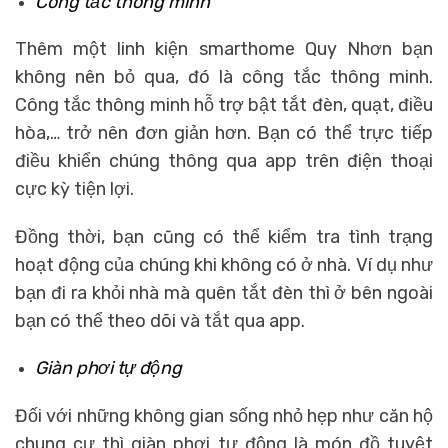
Công tắc thông minh
Thêm một
linh kiện smarthome Quy Nhơn
bạn
không nên bỏ qua, đó là công tắc thông minh.
Công tắc thông minh hỗ trợ bật tắt đèn, quạt, điều
hòa,… trở nên đơn giản hơn. Bạn có thể trực tiếp
điều khiển chúng thông qua app trên điện thoại
cực kỳ tiện lợi.
Đồng thời, bạn cũng có thể kiểm tra tình trạng
hoạt động của chúng khi không có ở nhà. Ví dụ như
bạn đi ra khỏi nhà mà quên tắt đèn thì ở bên ngoài
bạn có thể theo dõi và tắt qua app.
Giàn phơi tự động
Đối với những không gian sống nhỏ hẹp như căn hộ
chung cư thì giàn phơi tự động là món đồ tuyệt