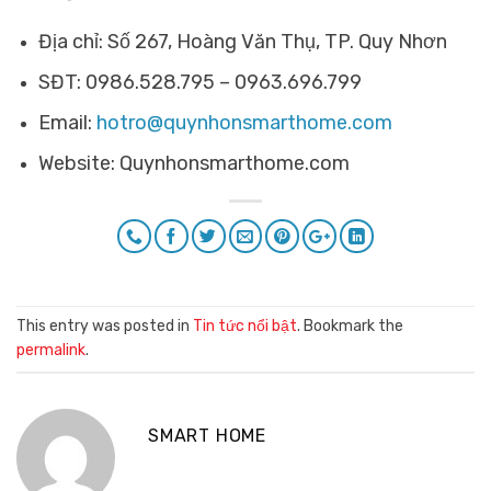
Địa chỉ: Số 267, Hoàng Văn Thụ, TP. Quy Nhơn
SĐT: 0986.528.795 – 0963.696.799
Email:
hotro@quynhonsmarthome.com
Website: Quynhonsmarthome.com
This entry was posted in
Tin tức nổi bật
. Bookmark the
permalink
.
SMART HOME