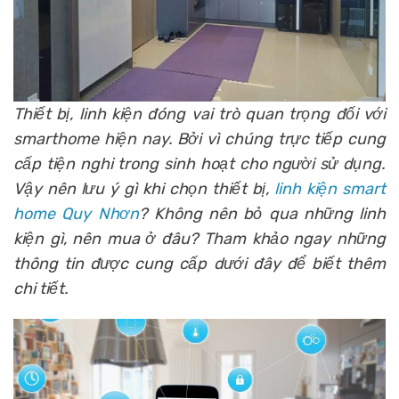
Thiết bị, linh kiện đóng vai trò quan trọng đối với
smarthome hiện nay. Bởi vì chúng trực tiếp cung
cấp tiện nghi trong sinh hoạt cho người sử dụng.
Vậy nên lưu ý gì khi chọn thiết bị,
linh kiện smart
home Quy Nhơn
? Không nên bỏ qua những linh
kiện gì, nên mua ở đâu? Tham khảo ngay những
thông tin được cung cấp dưới đây để biết thêm
chi tiết.