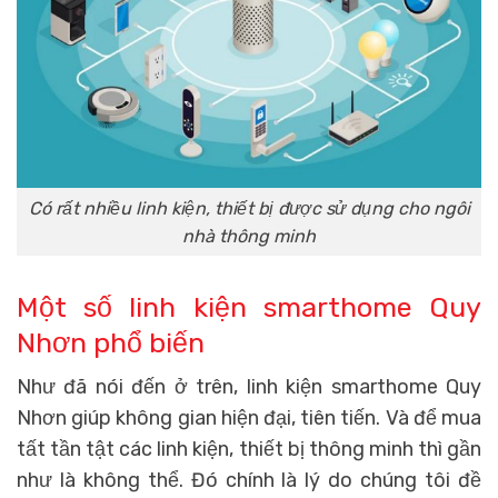
Có rất nhiều linh kiện, thiết bị được sử dụng cho ngôi
nhà thông minh
Một số
linh kiện smarthome Quy
Nhơn phổ biến
Như đã nói đến ở trên,
linh kiện smarthome Quy
Nhơn
giúp không gian hiện đại, tiên tiến. Và để mua
tất tần tật các linh kiện, thiết bị thông minh thì gần
như là không thể. Đó chính là lý do chúng tôi đề