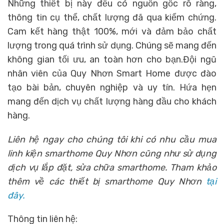
Những thiết bị này đều có nguồn gốc rõ ràng,
thông tin cụ thể, chất lượng đã qua kiểm chứng.
Cam kết hàng thật 100%, mới và đảm bảo chất
lượng trong quá trình sử dụng. Chúng sẽ mang đến
không gian tối ưu, an toàn hơn cho bạn.Đội ngũ
nhân viên của Quy Nhơn Smart Home được đào
tạo bài bản, chuyên nghiệp và uy tín. Hứa hẹn
mang đến dịch vụ chất lượng hàng đầu cho khách
hàng.
Liên hệ ngay cho chúng tôi khi có nhu cầu mua
linh kiện smarthome Quy Nhơn
cũng như sử dụng
dịch vụ lắp đặt, sửa chữa smarthome. Tham khảo
thêm về các
thiết bị smarthome Quy Nhơn
tại
đây.
Thông tin liên hệ: