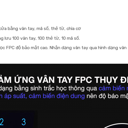
a bằng vân tay, mã số, thẻ từ, chìa cơ
g lưu 100 vân tay, 100 thẻ từ, 10 mã số.
c FPC độ bảo mật cao. Nhận dạng vân tay qua hình dạng vân tay