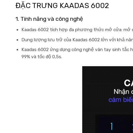
ĐẶC TRƯNG KAADAS 6002
1. Tính năng và công nghệ
Kaadas 6002
tích hợp đa phương thức mở cửa: mở cử
Dung lượng lưu trữ của
Kaadas 6002
lớn với khả năn
Kaadas 6002
ứng dụng công nghệ vân tay sinh tắc họ
99% và tốc độ 0,5s.