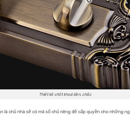
Thiết kế chốt khoá bền, chắc
là chủ nhà sẽ có mã số chủ riêng để cấp quyền cho những người