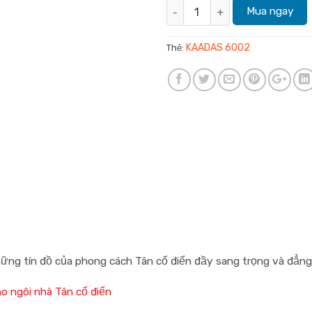
KAADAS 6002 số lượng
Mua ngay
KAADAS 6002
Thẻ:
ững tín đồ của phong cách Tân cổ điển đầy sang trọng và đẳng
o ngôi nhà Tân cổ điển