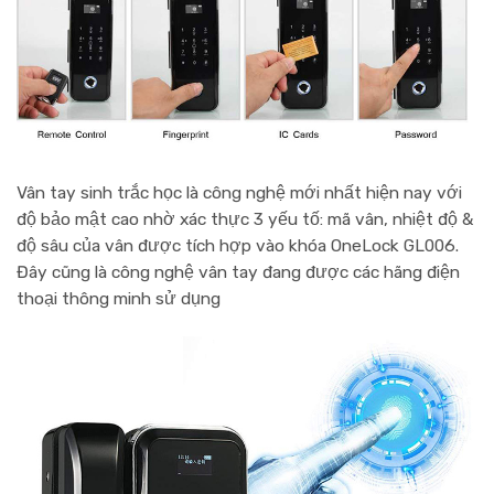
Vân tay sinh trắc học
là công nghệ mới nhất hiện nay với
độ bảo mật cao nhờ xác thực 3 yếu tố: mã vân, nhiệt độ &
độ sâu của vân được tích hợp vào khóa OneLock GL006.
Đây cũng là công nghệ vân tay đang được các hãng điện
thoại thông minh sử dụng