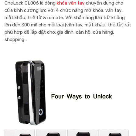
OneLock GL006 l
à dòng
khóa vân tay
chuyên dụng cho
cửa kính cường lực với 4 chức năng mở khóa: vân tay,
mật khẩu, thẻ từ & remote. Với khả năng lưu trữ khủng
lên đến 300 mã cho mỗi loại (vân tay, mật khẩu, thẻ từ) rất
phù hợp để lắp đặt cho: gia đình, căn hộ, cửa hàng,
shopping…