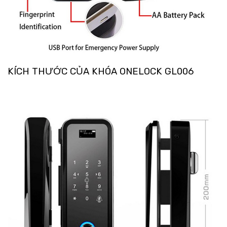
KÍCH THƯỚC CỦA KHÓA ONELOCK GL006