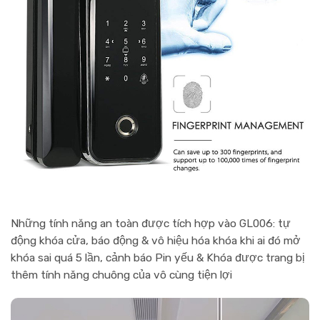
Những tính năng an toàn được tích hợp vào
GL006
: tự
động khóa cửa, báo động & vô hiệu hóa khóa khi ai đó mở
khóa sai quá 5 lần, cảnh báo Pin yếu & Khóa được trang bị
thêm tính năng chuông của vô cùng tiện lợi