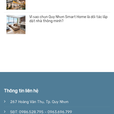
Vì sao chọn Quy Nhơn Smart Home là đối tác lắp
đặt nhà thông minh?
Thông tin liên hệ
267 Hoàng Văn Thụ, Tp. Quy Nhơn
SĐT: 0986.528.795 – 0963.696.799